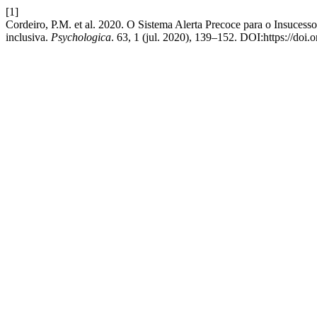
[1]
Cordeiro, P.M. et al. 2020. O Sistema Alerta Precoce para o Insucess
inclusiva.
Psychologica
. 63, 1 (jul. 2020), 139–152. DOI:https://do