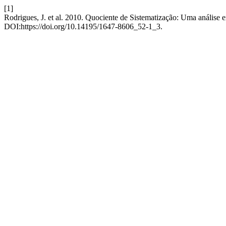
[1]
Rodrigues, J. et al. 2010. Quociente de Sistematização: Uma análise e
DOI:https://doi.org/10.14195/1647-8606_52-1_3.