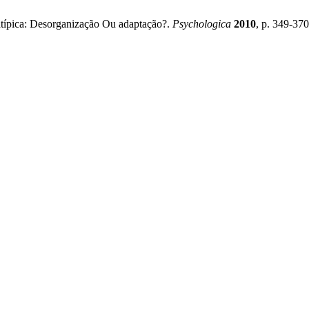
 atípica: Desorganização Ou adaptação?.
Psychologica
2010
, p. 349-370