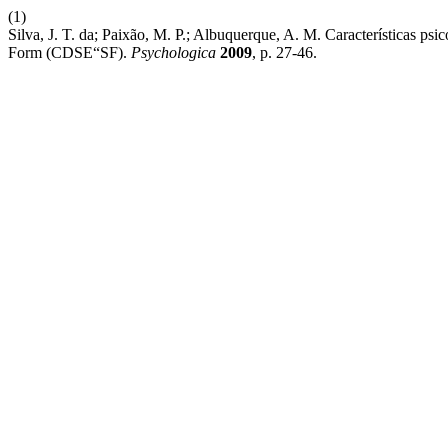
(1)
Silva, J. T. da; Paixão, M. P.; Albuquerque, A. M. Características p
Form (CDSE“SF).
Psychologica
2009
, p. 27-46.