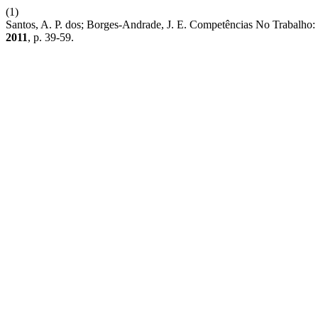
(1)
Santos, A. P. dos; Borges-Andrade, J. E. Competências No Trabalho:
2011
, p. 39-59.