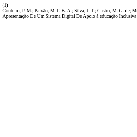
(1)
Cordeiro, P. M.; Paixão, M. P. B. A.; Silva, J. T.; Castro, M. G. de
Apresentação De Um Sistema Digital De Apoio à educação Inclusiva