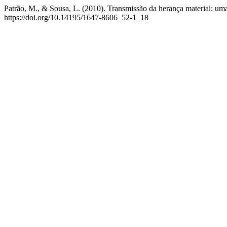
Patrão, M., & Sousa, L. (2010). Transmissão da herança material: uma
https://doi.org/10.14195/1647-8606_52-1_18