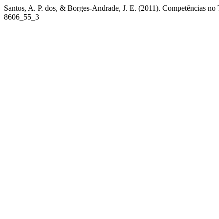
Santos, A. P. dos, & Borges-Andrade, J. E. (2011). Competências no 
8606_55_3