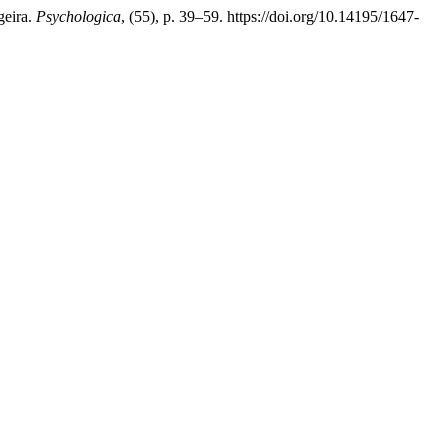
geira.
Psychologica
, (55), p. 39–59. https://doi.org/10.14195/1647-