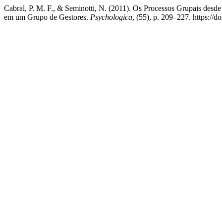
Cabral, P. M. F., & Seminotti, N. (2011). Os Processos Grupais des
em um Grupo de Gestores.
Psychologica
, (55), p. 209–227. https:/