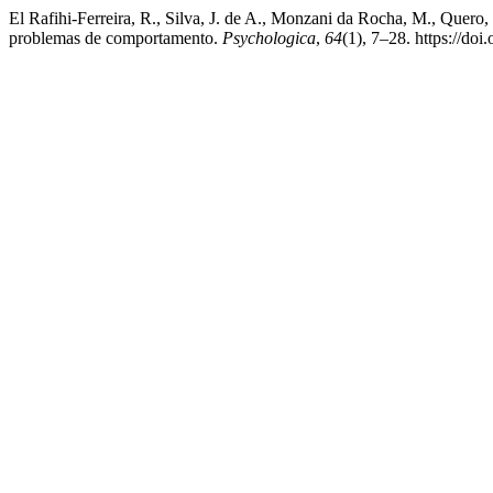
El Rafihi-Ferreira, R., Silva, J. de A., Monzani da Rocha, M., Quero
problemas de comportamento.
Psychologica
,
64
(1), 7–28. https://d