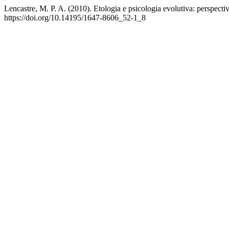
Lencastre, M. P. A. (2010). Etologia e psicologia evolutiva: perspectiv
https://doi.org/10.14195/1647-8606_52-1_8