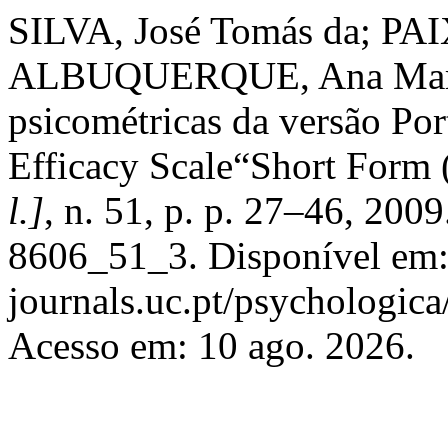
SILVA, José Tomás da; PAI
ALBUQUERQUE, Ana Margar
psicométricas da versão Por
Efficacy Scale“Short For
l.]
, n. 51, p. p. 27–46, 20
8606_51_3. Disponível em:
journals.uc.pt/psychologic
Acesso em: 10 ago. 2026.