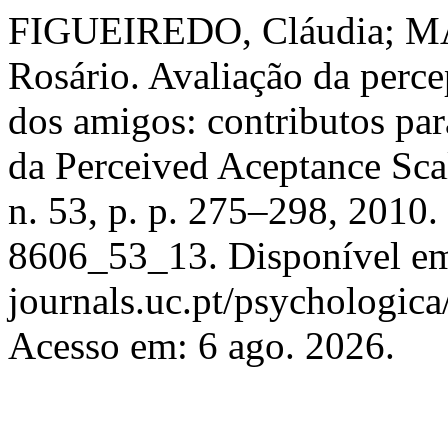
FIGUEIREDO, Cláudia; MA
Rosário. Avaliação da perce
dos amigos: contributos para
da Perceived Aceptance Sca
n. 53, p. p. 275–298, 2010
8606_53_13. Disponível em
journals.uc.pt/psychologic
Acesso em: 6 ago. 2026.