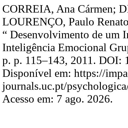
CORREIA, Ana Cármen; DI
LOURENÇO, Paulo Renato. S
“ Desenvolvimento de um I
Inteligência Emocional Gru
p. p. 115–143, 2011. DOI:
Disponível em: https://imp
journals.uc.pt/psychologic
Acesso em: 7 ago. 2026.