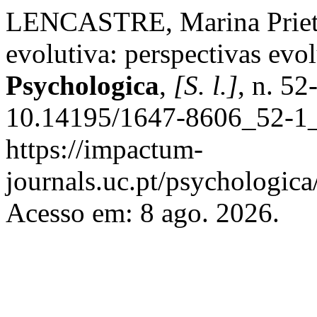
LENCASTRE, Marina Prieto 
evolutiva: perspectivas evol
Psychologica
,
[S. l.]
, n. 52
10.14195/1647-8606_52-1_
https://impactum-
journals.uc.pt/psychologic
Acesso em: 8 ago. 2026.