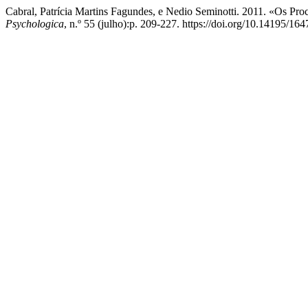
Cabral, Patrícia Martins Fagundes, e Nedio Seminotti. 2011. «Os 
Psychologica
, n.º 55 (julho):p. 209-227. https://doi.org/10.14195/1