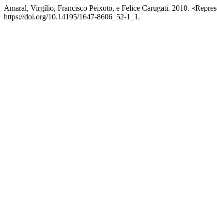
Amaral, Virgílio, Francisco Peixoto, e Felice Carugati. 2010. «Repre
https://doi.org/10.14195/1647-8606_52-1_1.