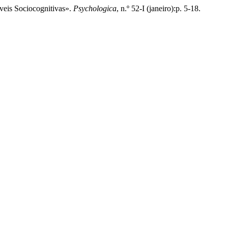
áveis Sociocognitivas».
Psychologica
, n.º 52-I (janeiro):p. 5-18.