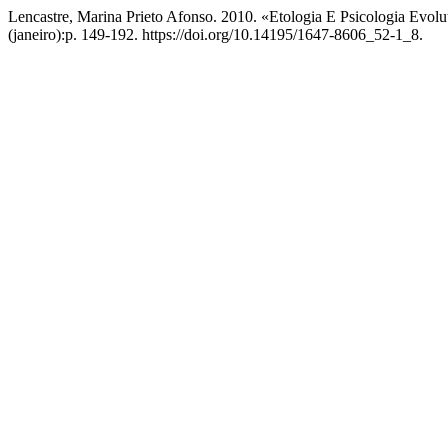
Lencastre, Marina Prieto Afonso. 2010. «Etologia E Psicologia Evolut
(janeiro):p. 149-192. https://doi.org/10.14195/1647-8606_52-1_8.