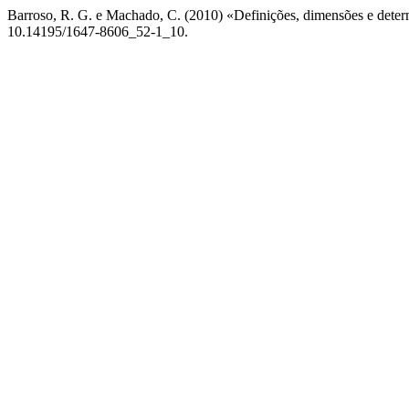
Barroso, R. G. e Machado, C. (2010) «Definições, dimensões e deter
10.14195/1647-8606_52-1_10.