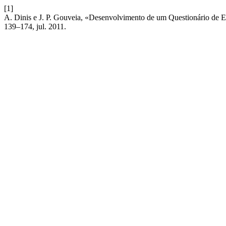
[1]
A. Dinis e J. P. Gouveia, «Desenvolvimento de um Questionário de E
139–174, jul. 2011.