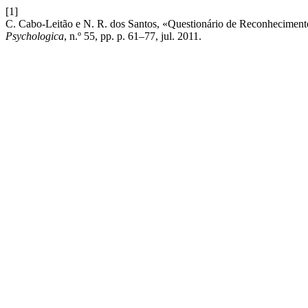
[1]
C. Cabo-Leitão e N. R. dos Santos, «Questionário de Reconhecimento
Psychologica
, n.º 55, pp. p. 61–77, jul. 2011.