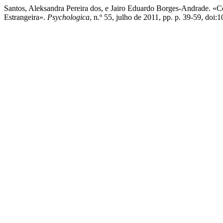
Santos, Aleksandra Pereira dos, e Jairo Eduardo Borges-Andrade. «
Estrangeira».
Psychologica
, n.º 55, julho de 2011, pp. p. 39-59, do