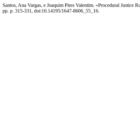
Santos, Ana Vargas, e Joaquim Pires Valentim. «Procedural Justice 
pp. p. 315-331, doi:10.14195/1647-8606_55_16.