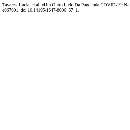
Tavares, Lúcia, et al. «Um Outro Lado Da Pandemia COVID-19: Narr
e067001, doi:10.14195/1647-8606_67_1.