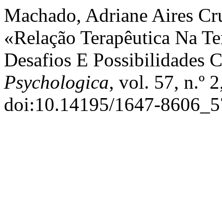
Machado, Adriane Aires Cr
«Relação Terapêutica Na Te
Desafios E Possibilidades 
Psychologica
, vol. 57, n.º 
doi:10.14195/1647-8606_5