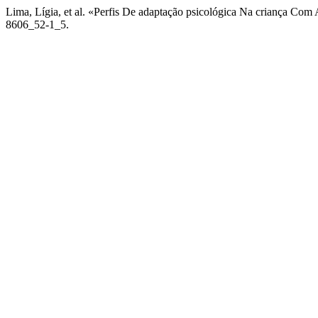
Lima, Lígia, et al. «Perfis De adaptação psicológica Na criança Co
8606_52-1_5.