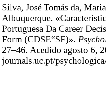
Silva, José Tomás da, Mari
Albuquerque. «Característi
Portuguesa Da Career Decis
Form (CDSE“SF)».
Psycho
27–46. Acedido agosto 6, 2
journals.uc.pt/psychologic