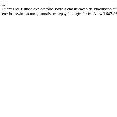
1.
Fuertes M. Estudo exploratório sobre a classificação da vinculação at
em: https://impactum-journals.uc.pt/psychologica/article/view/1647