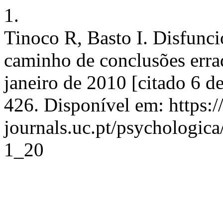
1.
Tinoco R, Basto I. Disfunci
caminho de conclusões errad
janeiro de 2010 [citado 6 d
426. Disponível em: https:
journals.uc.pt/psychologic
1_20