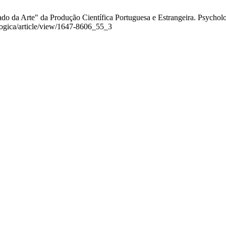
 da Arte" da Produção Científica Portuguesa e Estrangeira. Psychologi
ologica/article/view/1647-8606_55_3