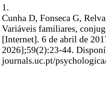
1.
Cunha D, Fonseca G, Relva
Variáveis familiares, conjug
[Internet]. 6 de abril de 20
2026];59(2):23-44. Disponí
journals.uc.pt/psychologic