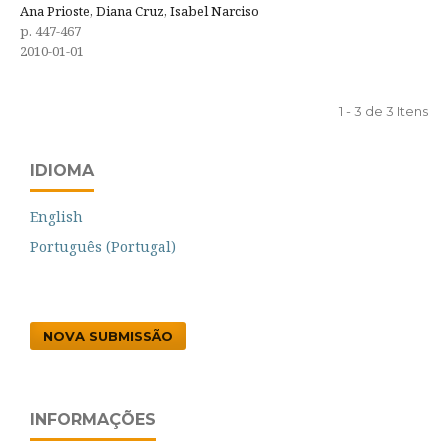
Ana Prioste, Diana Cruz, Isabel Narciso
p. 447-467
2010-01-01
1 - 3 de 3 Itens
IDIOMA
English
Português (Portugal)
NOVA SUBMISSÃO
INFORMAÇÕES