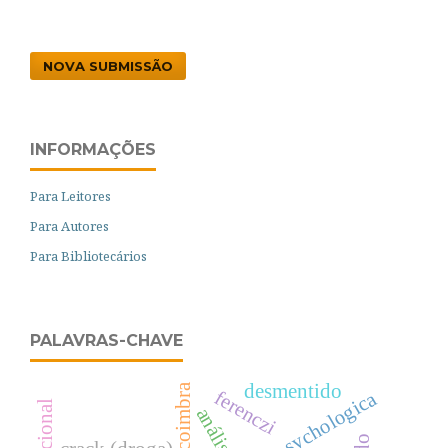
NOVA SUBMISSÃO
INFORMAÇÕES
Para Leitores
Para Autores
Para Bibliotecários
PALAVRAS-CHAVE
desmentido
ferenczi
psychologica