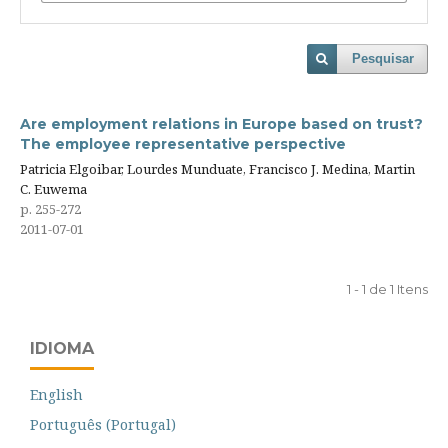
Pesquisar
Are employment relations in Europe based on trust?
The employee representative perspective
Patricia Elgoibar, Lourdes Munduate, Francisco J. Medina, Martin
C. Euwema
p. 255-272
2011-07-01
1 - 1 de 1 Itens
IDIOMA
English
Português (Portugal)