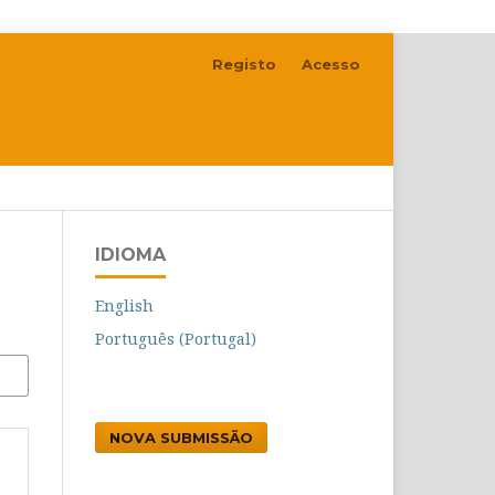
Registo
Acesso
IDIOMA
English
Português (Portugal)
NOVA SUBMISSÃO