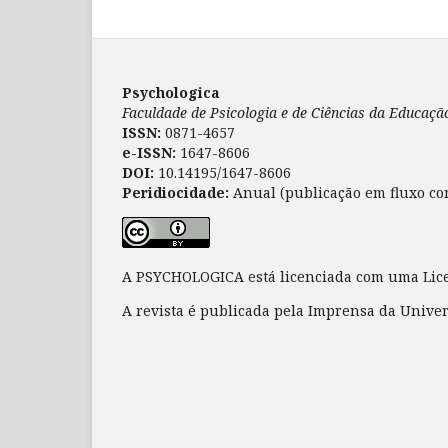
Psychologica
Faculdade de Psicologia e de Ciências da Educaç
ISSN:
0871-4657
e-ISSN:
1647-8606
DOI:
10.14195/1647-8606
Peridiocidade:
Anual (publicação em fluxo co
A PSYCHOLOGICA está licenciada com uma Li
A revista é publicada pela Imprensa da Unive