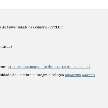
ão da Universidade de Coimbra -
FPCEUC
ntínuo)
cença
Creative Commons - Atribuição 4.0 Internacional
.
rsidade de Coimbra e integra a coleção
Impactum Journals