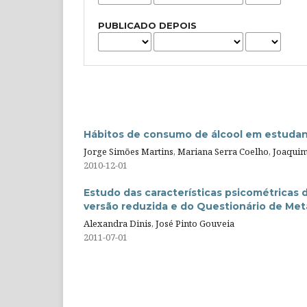
PUBLICADO DEPOIS
Hábitos de consumo de álcool em estudant
Jorge Simões Martins, Mariana Serra Coelho, Joaqui
2010-12-01
Estudo das características psicométricas
versão reduzida e do Questionário de Me
Alexandra Dinis, José Pinto Gouveia
2011-07-01