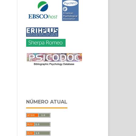
NÚMERO ATUAL