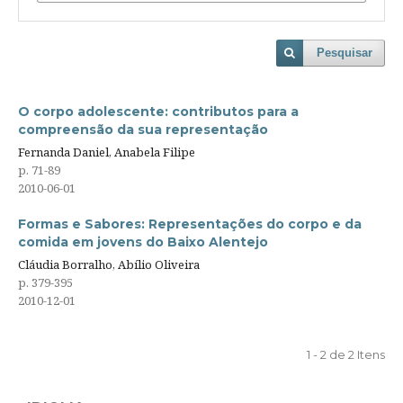
Pesquisar
O corpo adolescente: contributos para a
compreensão da sua representação
Fernanda Daniel, Anabela Filipe
p. 71-89
2010-06-01
Formas e Sabores: Representações do corpo e da
comida em jovens do Baixo Alentejo
Cláudia Borralho, Abílio Oliveira
p. 379-395
2010-12-01
1 - 2 de 2 Itens