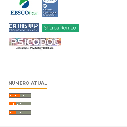
NÚMERO ATUAL