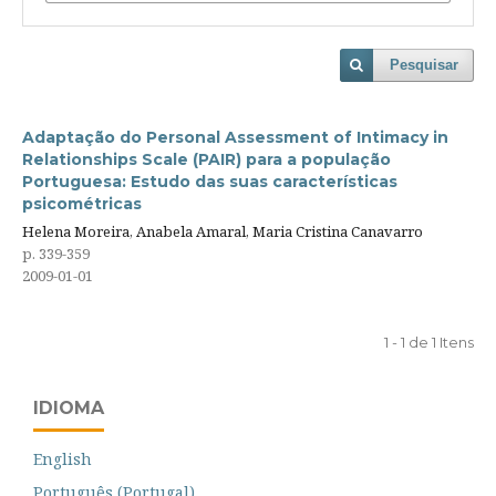
Pesquisar
Adaptação do Personal Assessment of Intimacy in
Relationships Scale (PAIR) para a população
Portuguesa: Estudo das suas características
psicométricas
Helena Moreira, Anabela Amaral, Maria Cristina Canavarro
p. 339-359
2009-01-01
1 - 1 de 1 Itens
IDIOMA
English
Português (Portugal)