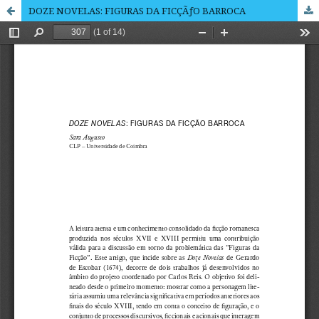
DOZE NOVELAS: FIGURAS DA FICÇÃƒO BARROCA