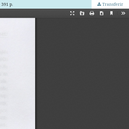
 391 p.
Transferir