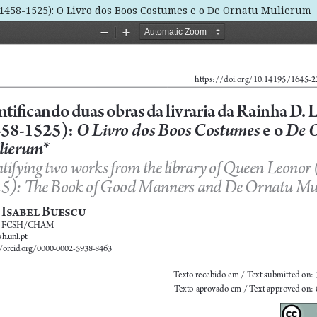
 (1458-1525): O Livro dos Boos Costumes e o De Ornatu Mulierum