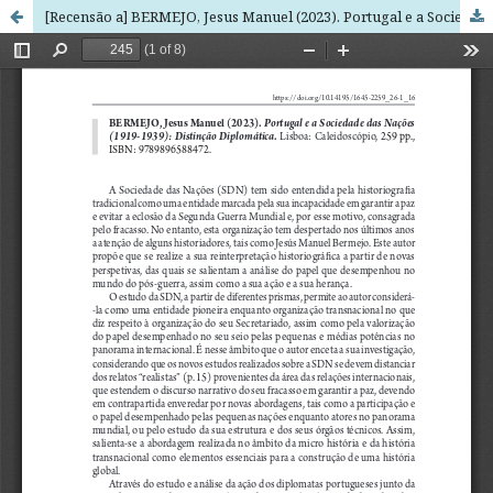
[Recensão a] BERMEJO, Jesus Manuel (2023). Portugal e a Sociedade das Nações (1919-1939): Distinção Diplomática. Lisboa: Caleidoscópio, 259 pp., ISBN: 9789896588472