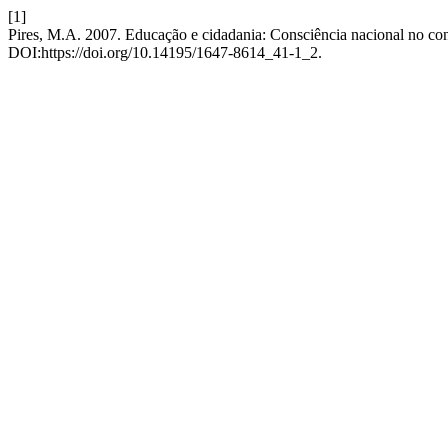
[1]
Pires, M.A. 2007. Educação e cidadania: Consciência nacional no co
DOI:https://doi.org/10.14195/1647-8614_41-1_2.