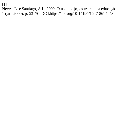
[1]
Neves, L. e Santiago, A.L. 2009. O uso dos jogos teatrais na educação
1 (jan. 2009), p. 53–76. DOI:https://doi.org/10.14195/1647-8614_43