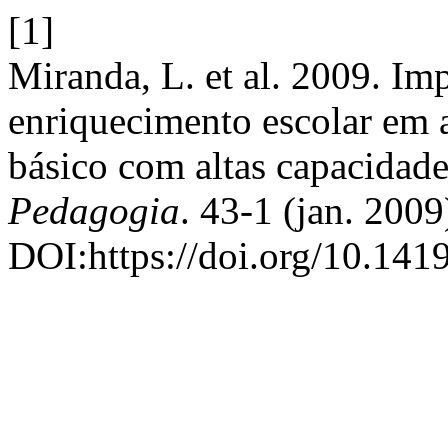
[1]
Miranda, L. et al. 2009. I
enriquecimento escolar em a
básico com altas capacidad
Pedagogia
. 43-1 (jan. 2009
DOI:https://doi.org/10.14