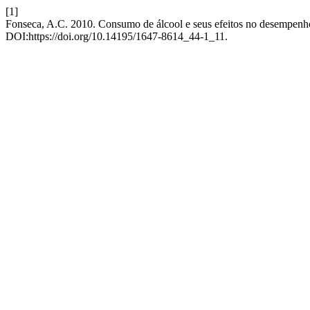
[1]
Fonseca, A.C. 2010. Consumo de álcool e seus efeitos no desempenh
DOI:https://doi.org/10.14195/1647-8614_44-1_11.