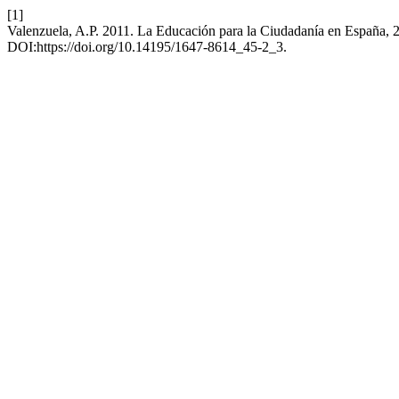
[1]
Valenzuela, A.P. 2011. La Educación para la Ciudadanía en España,
DOI:https://doi.org/10.14195/1647-8614_45-2_3.