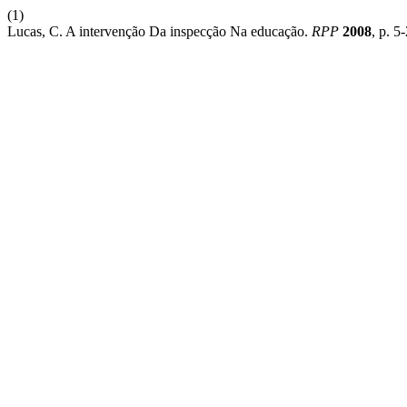
(1)
Lucas, C. A intervenção Da inspecção Na educação.
RPP
2008
, p. 5