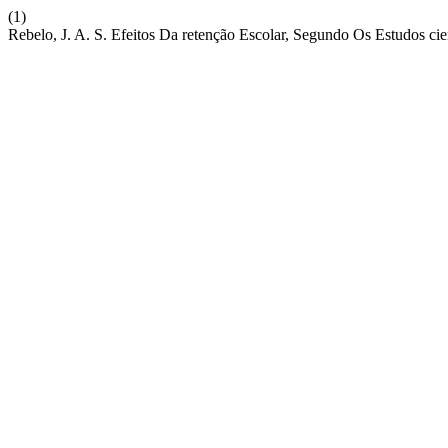
(1)
Rebelo, J. A. S. Efeitos Da retenção Escolar, Segundo Os Estudos ci