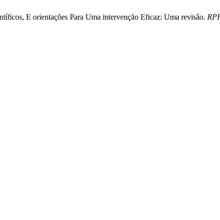
entíficos, E orientações Para Uma intervenção Eficaz: Uma revisão.
RP