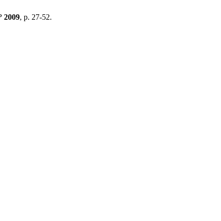
P
2009
, p. 27-52.