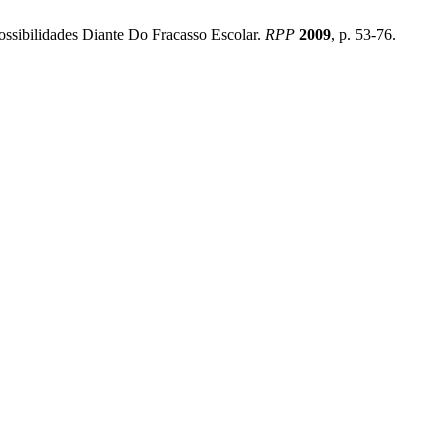
ossibilidades Diante Do Fracasso Escolar.
RPP
2009
, p. 53-76.