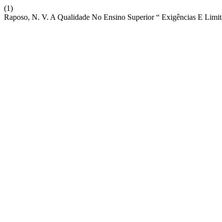
(1)
Raposo, N. V. A Qualidade No Ensino Superior “ Exigências E Limi