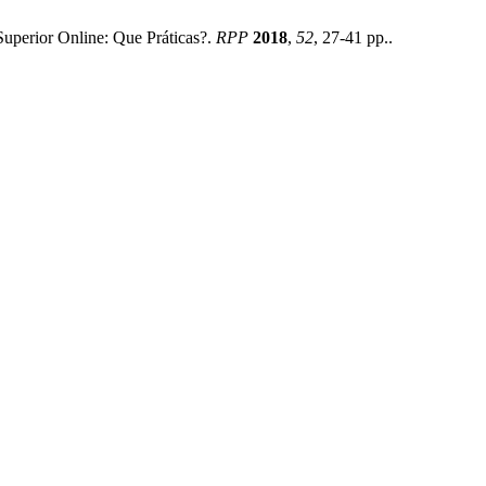
Superior Online: Que Práticas?.
RPP
2018
,
52
, 27-41 pp..