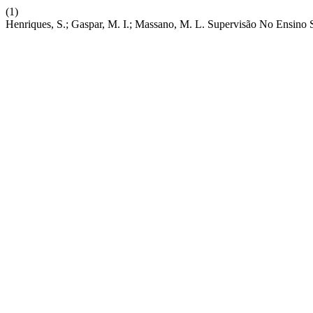
(1)
Henriques, S.; Gaspar, M. I.; Massano, M. L. Supervisão No Ensino 